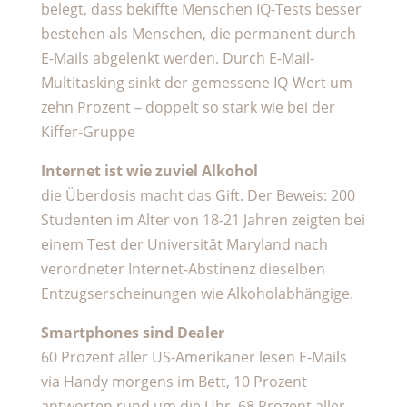
belegt, dass bekiffte Menschen IQ-Tests besser
bestehen als Menschen, die permanent durch
E-Mails abgelenkt werden. Durch E-Mail-
Multitasking sinkt der gemessene IQ-Wert um
zehn Prozent – doppelt so stark wie bei der
Kiffer-Gruppe
Internet ist wie zuviel Alkohol
die Überdosis macht das Gift. Der Beweis: 200
Studenten im Alter von 18-21 Jahren zeigten bei
einem Test der Universität Maryland nach
verordneter Internet-Abstinenz dieselben
Entzugserscheinungen wie Alkoholabhängige.
Smartphones sind Dealer
60 Prozent aller US-Amerikaner lesen E-Mails
via Handy morgens im Bett, 10 Prozent
antworten rund um die Uhr. 68 Prozent aller