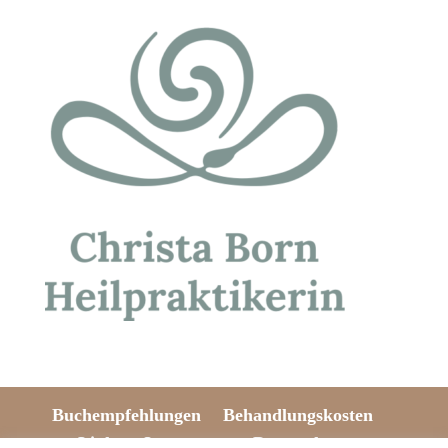
Buchempfehlungen
Behandlungskosten
Links
Impressum
Datenschutz